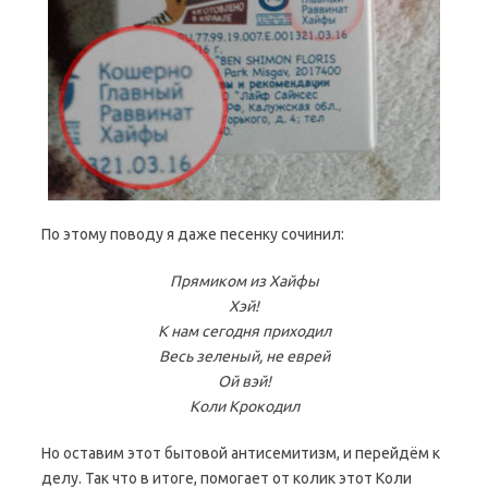
По этому поводу я даже песенку сочинил:
Прямиком из Хайфы
Хэй!
К нам сегодня приходил
Весь зеленый, не еврей
Ой вэй!
Коли Крокодил
Но оставим этот бытовой антисемитизм, и перейдём к
делу. Так что в итоге, помогает от колик этот Коли