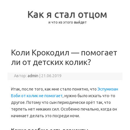
Как я стал отцом
и что из этого выйдет
Перейти к содержимому
Коли Крокодил — помогает
ли от детских колик?
Автор:
admin
|
21.06.2019
Итак, после того, как мне стало понятно, что
Эспумизан
Бэби от колик не помогает
, нужно было искать что-то
другое. Потому что сын периодически орёт так, что
терпеть нет никаких сил. Особенно печально, когда он
начинает делать это посреди ночи.