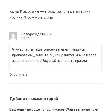
Коли Крокодил — помогает ли от детских
колик?
: 1 комментарий
Новорожденный
21.06.2019
Что-то ты, папаша, совсем загнался. Никакой
препарат ему, видите ли, не нравится. А мне и этот
зашёл на отлично! Вкусный, маловато правда.
↓
Ответить
Добавить комментарий
Ваш e-mail не будет опубликован.
Обязательные поля